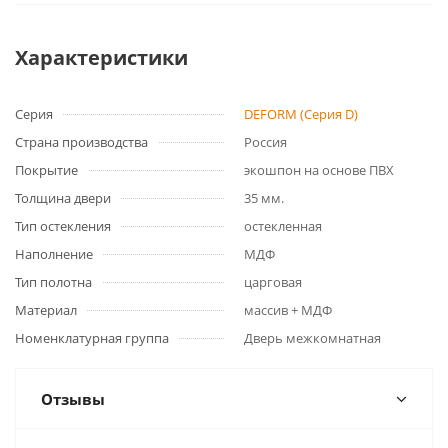
Характеристики
Серия
DEFORM (Серия D)
Страна производства
Россия
Покрытие
экошпон на основе ПВХ
Толщина двери
35 мм.
Тип остекления
остекленная
Наполнение
МДФ
Тип полотна
царговая
Материал
массив + МДФ
Номенклатурная группа
Дверь межкомнатная
Отзывы