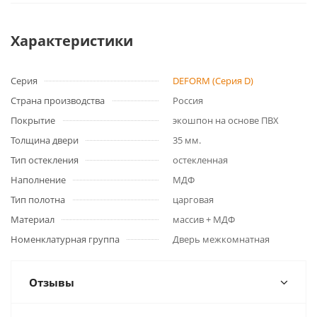
Характеристики
Серия
DEFORM (Серия D)
Страна производства
Россия
Покрытие
экошпон на основе ПВХ
Толщина двери
35 мм.
Тип остекления
остекленная
Наполнение
МДФ
Тип полотна
царговая
Материал
массив + МДФ
Номенклатурная группа
Дверь межкомнатная
Отзывы