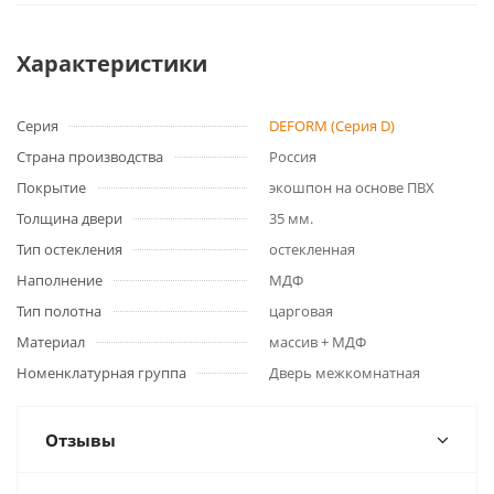
Характеристики
Серия
DEFORM (Серия D)
Страна производства
Россия
Покрытие
экошпон на основе ПВХ
Толщина двери
35 мм.
Тип остекления
остекленная
Наполнение
МДФ
Тип полотна
царговая
Материал
массив + МДФ
Номенклатурная группа
Дверь межкомнатная
Отзывы