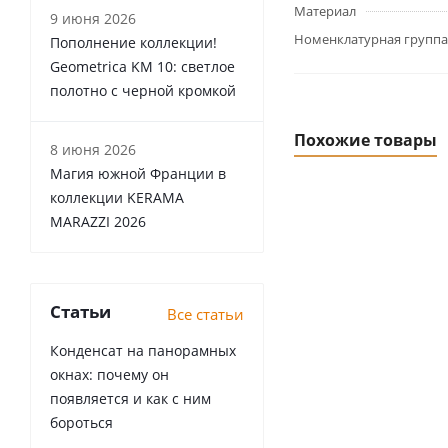
Материал
9 июня 2026
Номенклатурная группа
Пополнение коллекции!
Geometrica KM 10: светлое
полотно с черной кромкой
Похожие товары
8 июня 2026
Магия южной Франции в
коллекции KERAMA
MARAZZI 2026
Статьи
Все статьи
Конденсат на панорамных
окнах: почему он
появляется и как с ним
бороться