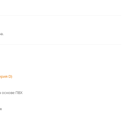
а.
рия D)
 основе ПВХ
я