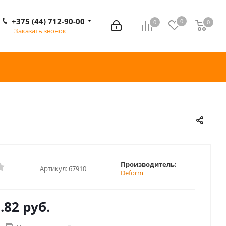
+375 (44) 712-90-00
0
0
0
0
Заказать звонок
Производитель:
Артикул:
67910
Deform
.82 руб.