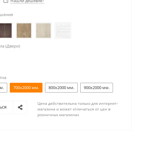
Нашли дешевле?
ешения
ла (Двери)
тна
м.
700x2000 мм.
800x2000 мм.
900x2000 мм.
Цена действительна только для интернет-
ься
магазина и может отличаться от цен в
розничных магазинах