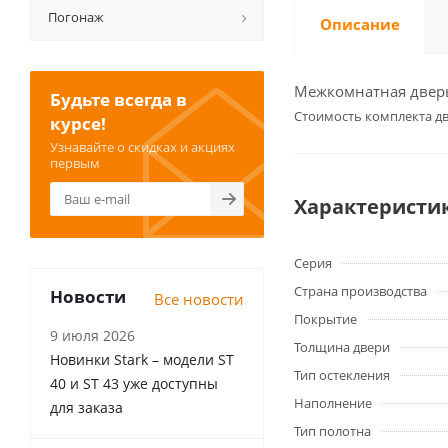
Погонаж
Описание
Межкомнатная дверь 
Будьте всегда в
Cтоимость комплекта дв
курсе!
Узнавайте о скидках и акциях
первым
Характеристи
Серия
Страна производства
Новости
Все новости
Покрытие
9 июля 2026
Толщина двери
Новинки Stark – модели ST
Тип остекления
40 и ST 43 уже доступны
Наполнение
для заказа
Тип полотна