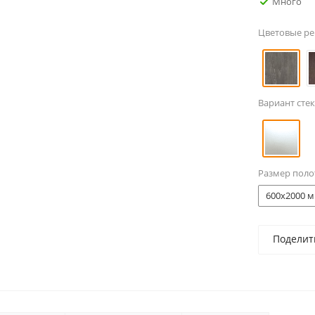
Много
Цветовые р
Вариант стек
Размер поло
600x2000 м
Поделит