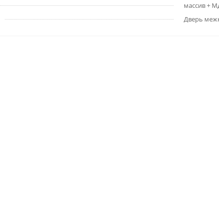
массив + 
Дверь меж