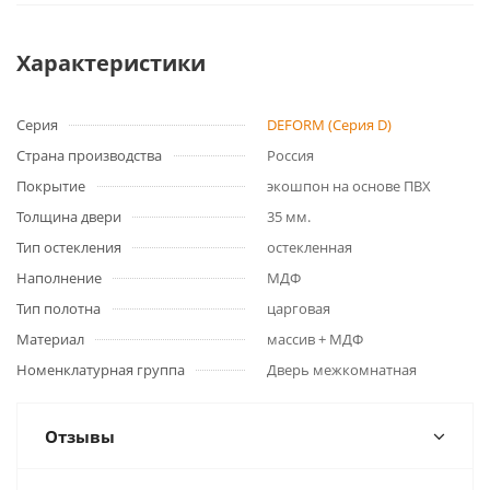
Характеристики
Серия
DEFORM (Серия D)
Страна производства
Россия
Покрытие
экошпон на основе ПВХ
Толщина двери
35 мм.
Тип остекления
остекленная
Наполнение
МДФ
Тип полотна
царговая
Материал
массив + МДФ
Номенклатурная группа
Дверь межкомнатная
Отзывы