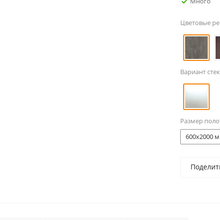
Много
Цветовые р
Вариант стек
Размер поло
600x2000 м
Поделит