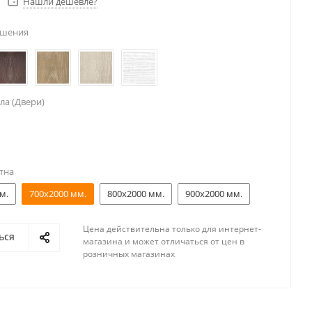
Нашли дешевле?
ешения
ла (Двери)
тна
м.
700x2000 мм.
800x2000 мм.
900x2000 мм.
Цена действительна только для интернет-
ься
магазина и может отличаться от цен в
розничных магазинах