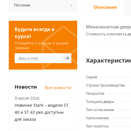
Погонаж
Описание
Межкомнатная дверь 
Будьте всегда в
Cтоимость комплекта дв
курсе!
Узнавайте о скидках и акциях
первым
Характеристи
Серия
Страна производства
Новости
Все новости
Покрытие
9 июля 2026
Толщина двери
Новинки Stark – модели ST
Тип остекления
40 и ST 43 уже доступны
Наполнение
для заказа
Тип полотна