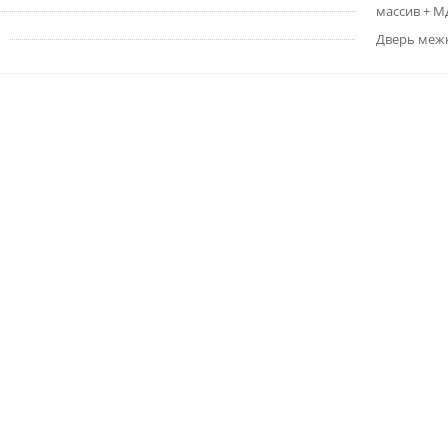
массив + 
Дверь меж