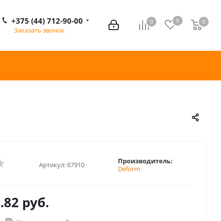
+375 (44) 712-90-00
0
0
0
0
Заказать звонок
Производитель:
Артикул:
67910
Deform
.82 руб.