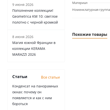
Материал
9 июня 2026
Номенклатурная группа
Пополнение коллекции!
Geometrica KM 10: светлое
полотно с черной кромкой
Похожие товары
8 июня 2026
Магия южной Франции в
коллекции KERAMA
MARAZZI 2026
Статьи
Все статьи
Конденсат на панорамных
окнах: почему он
появляется и как с ним
бороться