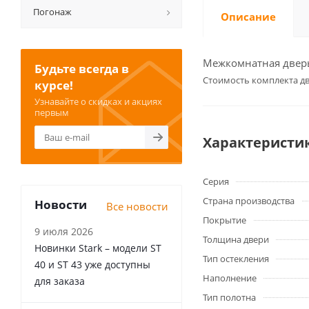
Погонаж
Описание
Межкомнатная дверь 
Будьте всегда в
Cтоимость комплекта дв
курсе!
Узнавайте о скидках и акциях
первым
Характеристи
Серия
Страна производства
Новости
Все новости
Покрытие
9 июля 2026
Толщина двери
Новинки Stark – модели ST
Тип остекления
40 и ST 43 уже доступны
Наполнение
для заказа
Тип полотна