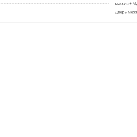
массив + 
Дверь меж