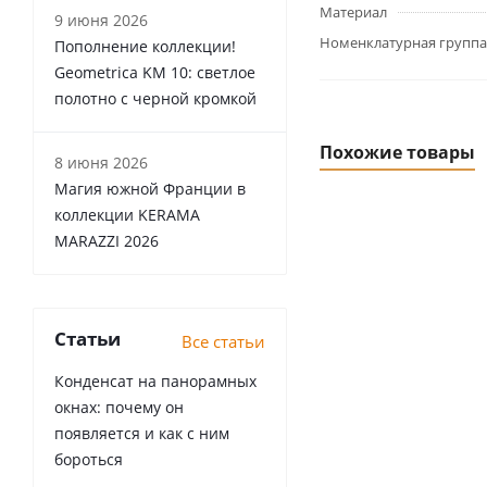
Материал
9 июня 2026
Номенклатурная группа
Пополнение коллекции!
Geometrica KM 10: светлое
полотно с черной кромкой
Похожие товары
8 июня 2026
Магия южной Франции в
коллекции KERAMA
MARAZZI 2026
Статьи
Все статьи
Конденсат на панорамных
окнах: почему он
появляется и как с ним
бороться