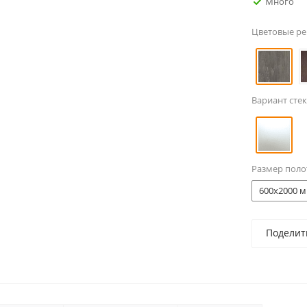
Много
Цветовые р
Вариант стек
Размер поло
600x2000 м
Поделит