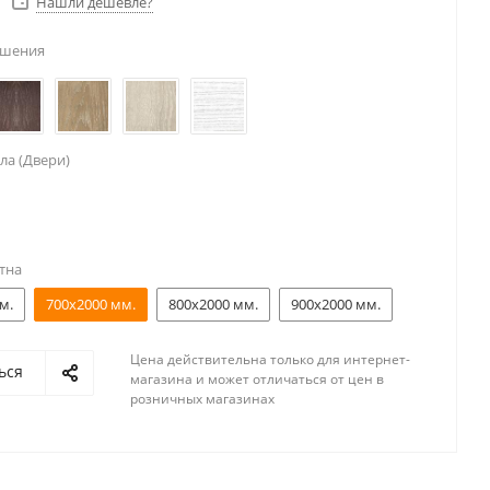
Нашли дешевле?
ешения
ла (Двери)
тна
м.
700x2000 мм.
800x2000 мм.
900x2000 мм.
Цена действительна только для интернет-
ься
магазина и может отличаться от цен в
розничных магазинах