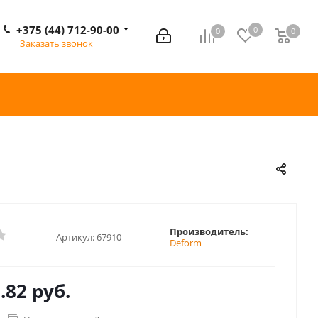
+375 (44) 712-90-00
0
0
0
0
Заказать звонок
Производитель:
Артикул:
67910
Deform
.82 руб.