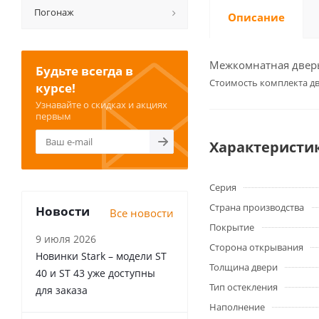
Погонаж
Описание
Межкомнатная дверь 
Будьте всегда в
Cтоимость комплекта дв
курсе!
Узнавайте о скидках и акциях
первым
Характеристи
Серия
Страна производства
Новости
Все новости
Покрытие
9 июля 2026
Сторона открывания
Новинки Stark – модели ST
Толщина двери
40 и ST 43 уже доступны
Тип остекления
для заказа
Наполнение