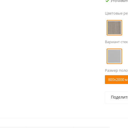
Уточняйт
Цветовые р
Вариант стек
Размер поло
800x2000 м
Поделит