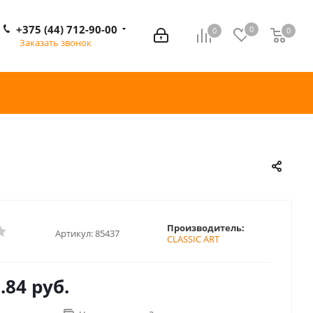
+375 (44) 712-90-00
0
0
0
0
Заказать звонок
Производитель:
Артикул:
85437
CLASSIC ART
.84 руб.