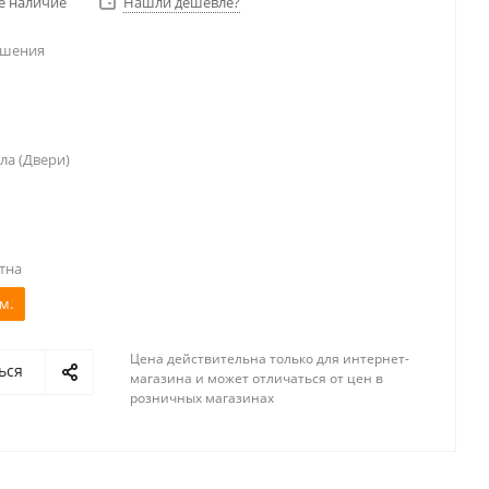
е наличие
Нашли дешевле?
ешения
ла (Двери)
тна
м.
Цена действительна только для интернет-
ься
магазина и может отличаться от цен в
розничных магазинах