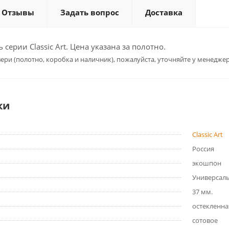
Отзывы
Задать вопрос
Доставка
серии Classic Art. Цена указана за полотно.
ери (полотно, коробка и наличник), пожалуйста, уточняйте у менеджер
ки
Classic Art
Россия
экошпон
Универсал
37 мм.
остекленна
сотовое