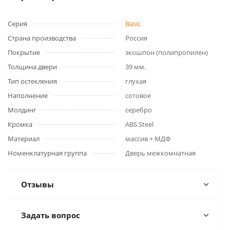
Серия
Basic
Страна производства
Россия
Покрытие
экошпон (полипропилен)
Толщина двери
39 мм.
Тип остекления
глухая
Наполнение
сотовое
Молдинг
серебро
Кромка
ABS Steel
Материал
массив + МДФ
Номенклатурная группа
Дверь межкомнатная
Отзывы
Задать вопрос