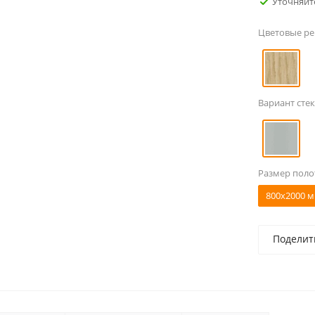
Уточняйт
Цветовые р
Вариант стек
Размер поло
800x2000 м
Поделит