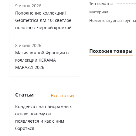
Тип полотна
9 июня 2026
Материал
Пополнение коллекции!
Geometrica KM 10: светлое
Номенклатурная группа
полотно с черной кромкой
8 июня 2026
Похожие товары
Магия южной Франции в
коллекции KERAMA
MARAZZI 2026
Статьи
Все статьи
Конденсат на панорамных
окнах: почему он
появляется и как с ним
бороться