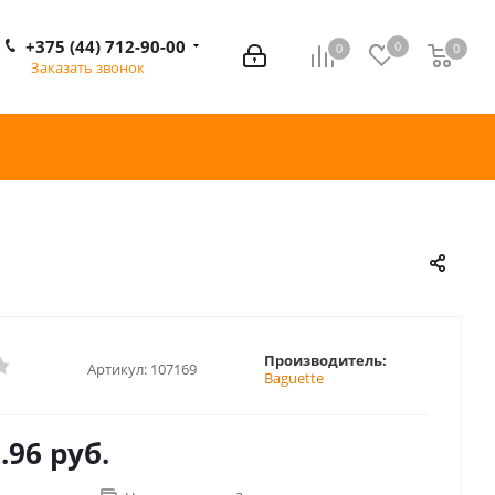
+375 (44) 712-90-00
0
0
0
0
Заказать звонок
Производитель:
Артикул:
107169
Baguette
.96 руб.