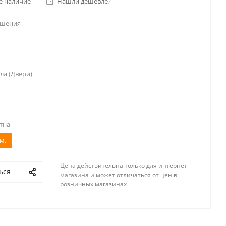
е наличие
Нашли дешевле?
ешения
ла (Двери)
тна
м.
Цена действительна только для интернет-
ься
магазина и может отличаться от цен в
розничных магазинах