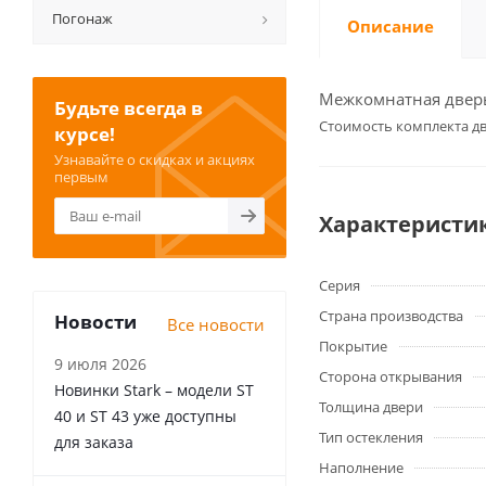
Погонаж
Описание
Межкомнатная дверь 
Будьте всегда в
Cтоимость комплекта дв
курсе!
Узнавайте о скидках и акциях
первым
Характеристи
Серия
Страна производства
Новости
Все новости
Покрытие
9 июля 2026
Сторона открывания
Новинки Stark – модели ST
Толщина двери
40 и ST 43 уже доступны
Тип остекления
для заказа
Наполнение