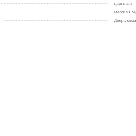
царговая
массив + 
Дверь меж