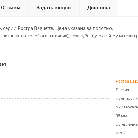
Отзывы
Задать вопрос
Доставка
серии Ростра Baguette. Цена указана за полотно.
ери (полотно, коробка и наличник), пожалуйста, уточняйте у менеджер
ки
Ростра Bag
Россия
полипропи
Универсал
35 мм.
остекленна
МДФ