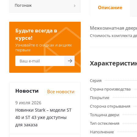
Погонаж
Описание
Межкомнатная дверь 
Будьте всегда в
Cтоимость комплекта дв
курсе!
Узнавайте о скидках и акциях
первым
Характеристи
Серия
Страна производства
Новости
Все новости
Покрытие
9 июля 2026
Сторона открывания
Новинки Stark – модели ST
Толщина двери
40 и ST 43 уже доступны
Тип остекления
для заказа
Наполнение