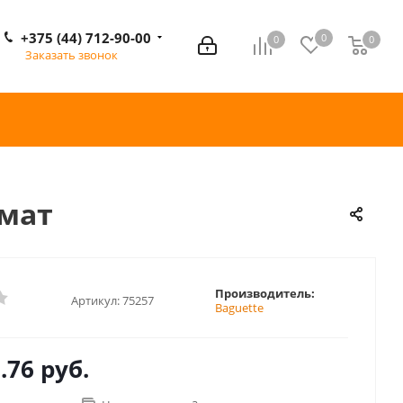
+375 (44) 712-90-00
0
0
0
0
Заказать звонок
 мат
Производитель:
Артикул:
75257
Baguette
.76 руб.