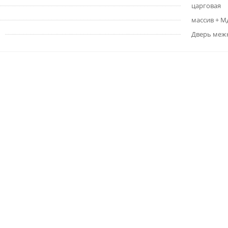
царговая
массив + 
Дверь меж