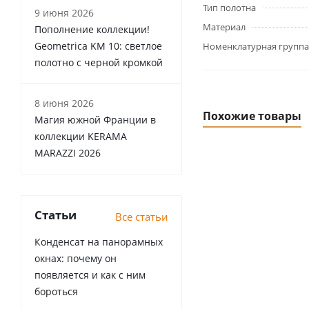
Тип полотна
9 июня 2026
Материал
Пополнение коллекции!
Geometrica KM 10: светлое
Номенклатурная группа
полотно с черной кромкой
8 июня 2026
Похожие товары
Магия южной Франции в
коллекции KERAMA
MARAZZI 2026
Статьи
Все статьи
Конденсат на панорамных
окнах: почему он
появляется и как с ним
бороться