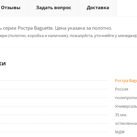
Отзывы
Задать вопрос
Доставка
серии Ростра Baguette. Цена указана за полотно.
ери (полотно, коробка и наличник), пожалуйста, уточняйте у менеджер
ки
Ростра Bag
Россия
полипропи
Универсал
35 мм.
остекленна
МДФ