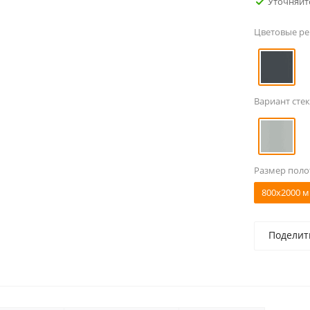
Уточняйт
Цветовые р
Вариант стек
Размер поло
800x2000 м
Поделит