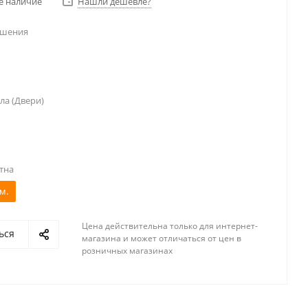
е наличие
Нашли дешевле?
ешения
ла (Двери)
тна
м.
Цена действительна только для интернет-
ься
магазина и может отличаться от цен в
розничных магазинах