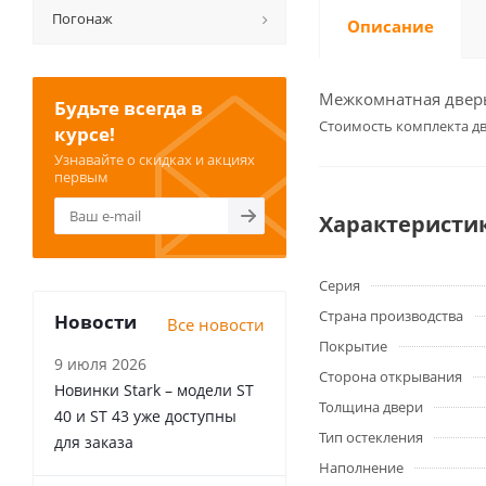
Погонаж
Описание
Межкомнатная дверь 
Будьте всегда в
Cтоимость комплекта дв
курсе!
Узнавайте о скидках и акциях
первым
Характеристи
Серия
Страна производства
Новости
Все новости
Покрытие
9 июля 2026
Сторона открывания
Новинки Stark – модели ST
Толщина двери
40 и ST 43 уже доступны
Тип остекления
для заказа
Наполнение