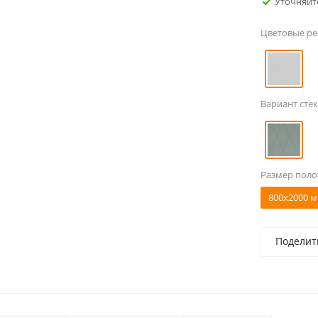
Уточняйт
Цветовые р
Вариант стек
Размер поло
800x2000 м
Поделит