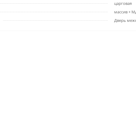
царговая
массив + 
Дверь меж