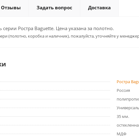
Отзывы
Задать вопрос
Доставка
серии Ростра Baguette. Цена указана за полотно.
ери (полотно, коробка и наличник), пожалуйста, уточняйте у менеджер
ки
Ростра Bag
Россия
полипропи
Универсал
35 мм.
остекленна
МДФ