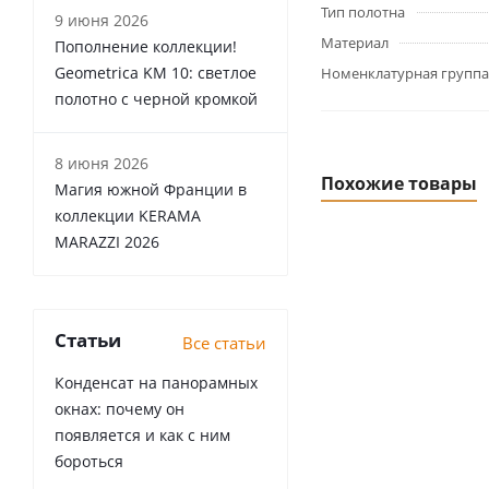
Тип полотна
9 июня 2026
Материал
Пополнение коллекции!
Geometrica KM 10: светлое
Номенклатурная группа
полотно с черной кромкой
8 июня 2026
Похожие товары
Магия южной Франции в
коллекции KERAMA
MARAZZI 2026
Статьи
Все статьи
Конденсат на панорамных
окнах: почему он
появляется и как с ним
бороться