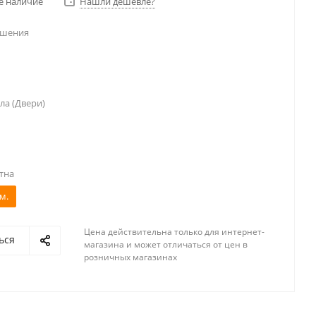
е наличие
Нашли дешевле?
ешения
ла (Двери)
тна
м.
Цена действительна только для интернет-
ься
магазина и может отличаться от цен в
розничных магазинах