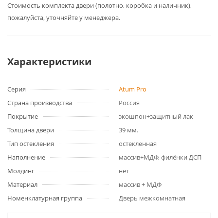
Cтоимость комплекта двери (полотно, коробка и наличник),
пожалуйста, уточняйте у менеджера.
Характеристики
Серия
Atum Pro
Страна производства
Россия
Покрытие
экошпон+защитный лак
Толщина двери
39 мм.
Тип остекления
остекленная
Наполнение
массив+МДФ, филёнки ДСП
Молдинг
нет
Материал
массив + МДФ
Номенклатурная группа
Дверь межкомнатная