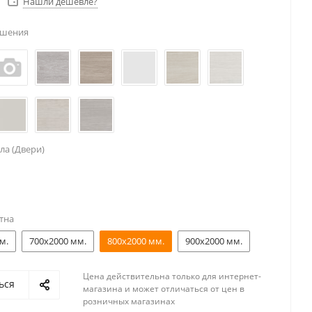
Нашли дешевле?
ешения
ла (Двери)
тна
м.
700x2000 мм.
800x2000 мм.
900x2000 мм.
Цена действительна только для интернет-
ься
магазина и может отличаться от цен в
розничных магазинах