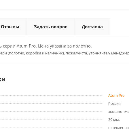
Отзывы
Задать вопрос
Доставка
серии Atum Pro. Цена указана за полотно.
ери (полотно, коробка и наличник), пожалуйста, уточняйте у менеджер
ки
Atum Pro
Россия
экошпон+з
39 мм.
остекленна