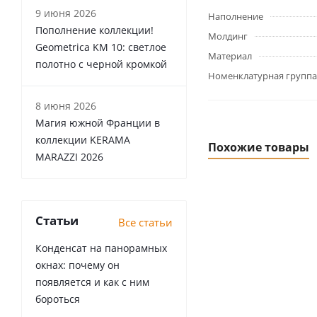
9 июня 2026
Наполнение
Пополнение коллекции!
Молдинг
Geometrica KM 10: светлое
Материал
полотно с черной кромкой
Номенклатурная группа
8 июня 2026
Магия южной Франции в
коллекции KERAMA
Похожие товары
MARAZZI 2026
Статьи
Все статьи
Конденсат на панорамных
окнах: почему он
появляется и как с ним
бороться