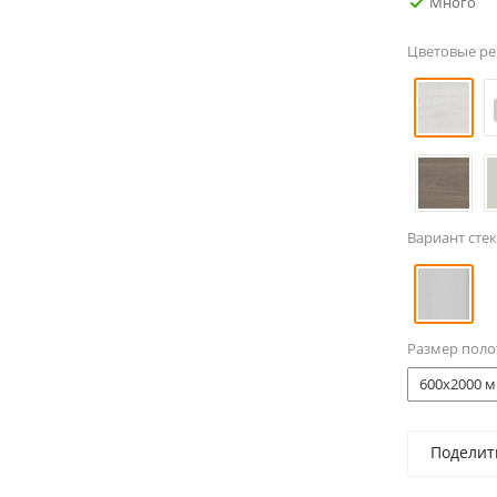
Много
Цветовые р
Вариант стек
Размер поло
600x2000 м
Поделит