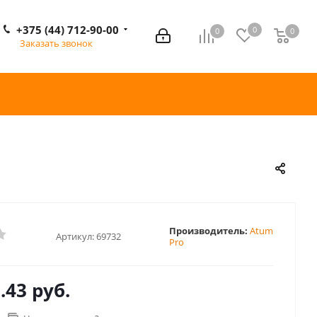
+375 (44) 712-90-00
0
0
0
0
Заказать звонок
Производитель:
Atum
Артикул:
69732
Pro
.43 руб.