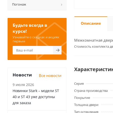
Погонаж
Описание
Будьте всегда в
курсе!
Узнавайте о скидках и акциях
Межкомнатная дверь 
первым
Cтоимость комплекта дв
Характеристи
Новости
Все новости
Серия
9 июля 2026
Новинки Stark – модели ST
Страна производства
40 и ST 43 уже доступны
Покрытие
для заказа
Толщина двери
Тип остекления