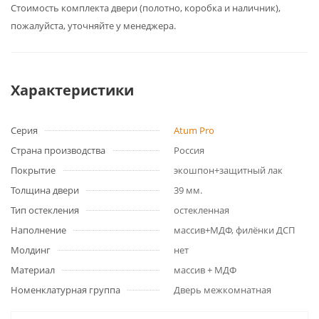
Cтоимость комплекта двери (полотно, коробка и наличник),
пожалуйста, уточняйте у менеджера.
Характеристики
Серия
Atum Pro
Страна производства
Россия
Покрытие
экошпон+защитный лак
Толщина двери
39 мм.
Тип остекления
остекленная
Наполнение
массив+МДФ, филёнки ДСП
Молдинг
нет
Материал
массив + МДФ
Номенклатурная группа
Дверь межкомнатная