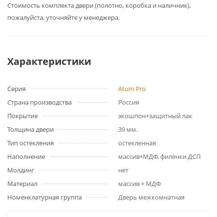
Cтоимость комплекта двери (полотно, коробка и наличник),
пожалуйста, уточняйте у менеджера.
Характеристики
Серия
Atum Pro
Страна производства
Россия
Покрытие
экошпон+защитный лак
Толщина двери
39 мм.
Тип остекления
остекленная
Наполнение
массив+МДФ, филёнки ДСП
Молдинг
нет
Материал
массив + МДФ
Номенклатурная группа
Дверь межкомнатная