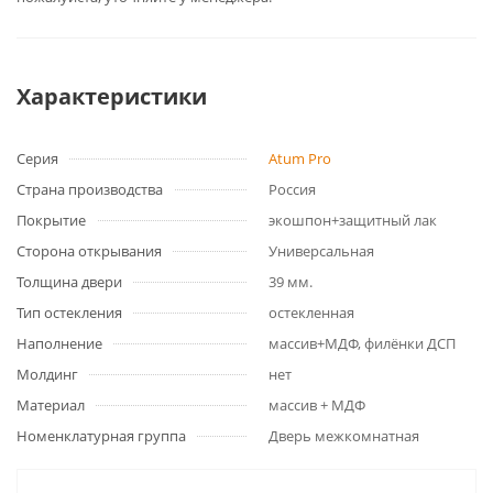
Характеристики
Серия
Atum Pro
Страна производства
Россия
Покрытие
экошпон+защитный лак
Сторона открывания
Универсальная
Толщина двери
39 мм.
Тип остекления
остекленная
Наполнение
массив+МДФ, филёнки ДСП
Молдинг
нет
Материал
массив + МДФ
Номенклатурная группа
Дверь межкомнатная