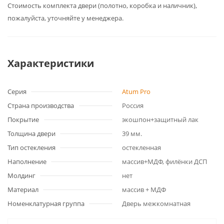
Cтоимость комплекта двери (полотно, коробка и наличник),
пожалуйста, уточняйте у менеджера.
Характеристики
Серия
Atum Pro
Страна производства
Россия
Покрытие
экошпон+защитный лак
Толщина двери
39 мм.
Тип остекления
остекленная
Наполнение
массив+МДФ, филёнки ДСП
Молдинг
нет
Материал
массив + МДФ
Номенклатурная группа
Дверь межкомнатная