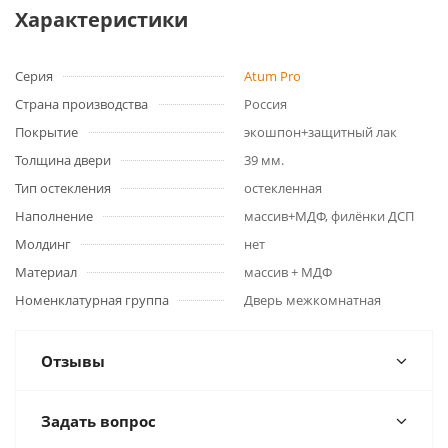
Характеристики
Серия
Atum Pro
Страна производства
Россия
Покрытие
экошпон+защитный лак
Толщина двери
39 мм.
Тип остекления
остекленная
Наполнение
массив+МДФ, филёнки ДСП
Молдинг
нет
Материал
массив + МДФ
Номенклатурная группа
Дверь межкомнатная
Отзывы
Задать вопрос