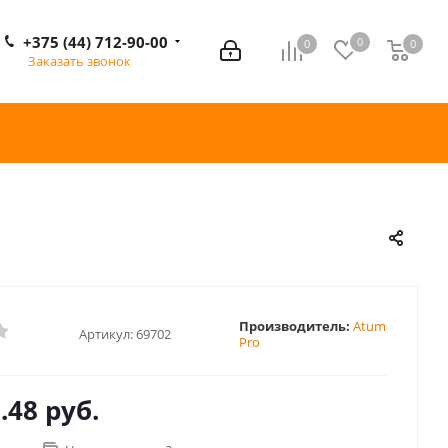
+375 (44) 712-90-00
0
0
0
0
Заказать звонок
Производитель:
Atum
Артикул:
69702
Pro
.48 руб.