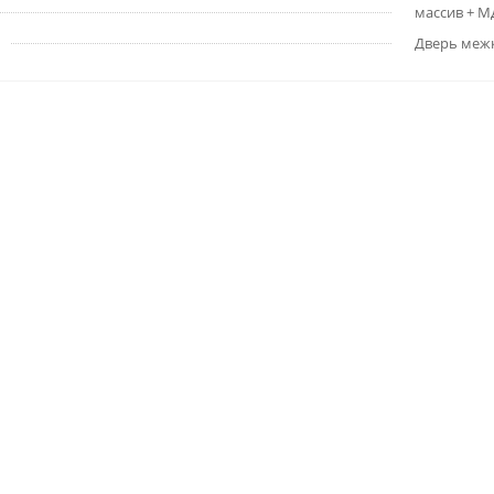
массив + 
Дверь меж