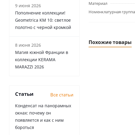
Материал
9 июня 2026
Номенклатурная группа
Пополнение коллекции!
Geometrica KM 10: светлое
полотно с черной кромкой
Похожие товары
8 июня 2026
Магия южной Франции в
коллекции KERAMA
MARAZZI 2026
Статьи
Все статьи
Конденсат на панорамных
окнах: почему он
появляется и как с ним
бороться