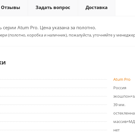
Отзывы
Задать вопрос
Доставка
серии Atum Pro. Цена указана за полотно.
ери (полотно, коробка и наличник), пожалуйста, уточняйте у менеджер
ки
Atum Pro
Россия
экошпон+з
39 мм.
остекленна
массив+МД
нет