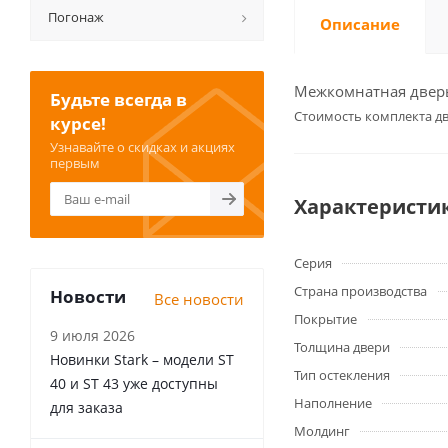
Погонаж
Описание
Межкомнатная дверь 
Будьте всегда в
Cтоимость комплекта дв
курсе!
Узнавайте о скидках и акциях
первым
Характеристи
Серия
Страна производства
Новости
Все новости
Покрытие
9 июля 2026
Толщина двери
Новинки Stark – модели ST
Тип остекления
40 и ST 43 уже доступны
Наполнение
для заказа
Молдинг