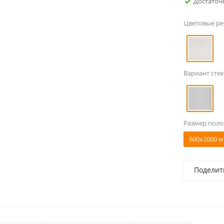
Достаточ
Цветовые р
Вариант стек
Размер поло
600x2000 м
Поделит