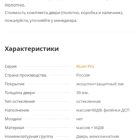
полотно.
Cтоимость комплекта двери (полотно, коробка и наличник),
пожалуйста, уточняйте у менеджера.
Характеристики
Серия
Atum Pro
Страна производства
Россия
Покрытие
экошпон+защитный лак
Толщина двери
39 мм.
Тип остекления
остекленная
Наполнение
массив+МДФ, филёнки ДСП
Молдинг
нет
Материал
массив + МДФ
Номенклатурная группа
Дверь межкомнатная