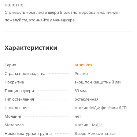
полотно.
Cтоимость комплекта двери (полотно, коробка и наличник),
пожалуйста, уточняйте у менеджера.
Характеристики
Серия
Atum Pro
Страна производства
Россия
Покрытие
экошпон+защитный лак
Толщина двери
39 мм.
Тип остекления
остекленная
Наполнение
массив+МДФ, филёнки ДСП
Молдинг
нет
Материал
массив + МДФ
Номенклатурная группа
Дверь межкомнатная