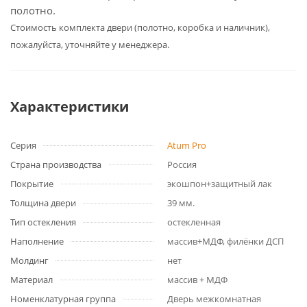
полотно.
Cтоимость комплекта двери (полотно, коробка и наличник),
пожалуйста, уточняйте у менеджера.
Характеристики
Серия
Atum Pro
Страна производства
Россия
Покрытие
экошпон+защитный лак
Толщина двери
39 мм.
Тип остекления
остекленная
Наполнение
массив+МДФ, филёнки ДСП
Молдинг
нет
Материал
массив + МДФ
Номенклатурная группа
Дверь межкомнатная