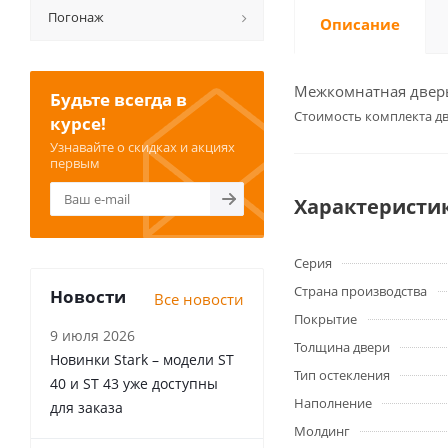
Погонаж
Описание
Межкомнатная дверь 
Будьте всегда в
Cтоимость комплекта дв
курсе!
Узнавайте о скидках и акциях
первым
Характеристи
Серия
Страна производства
Новости
Все новости
Покрытие
9 июля 2026
Толщина двери
Новинки Stark – модели ST
Тип остекления
40 и ST 43 уже доступны
Наполнение
для заказа
Молдинг