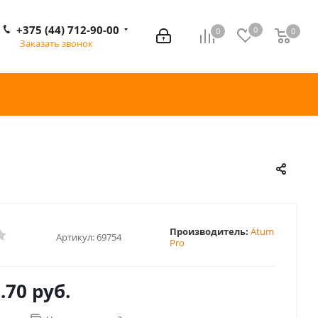
+375 (44) 712-90-00
0
0
0
0
Заказать звонок
Производитель:
Atum
Артикул:
69754
Pro
.70 руб.