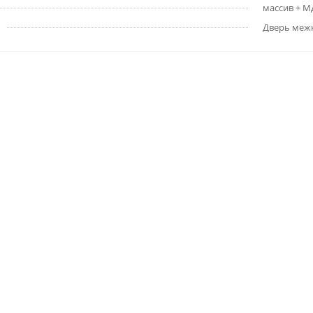
массив + 
Дверь меж