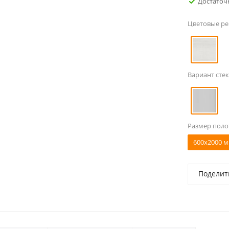
Достаточ
Цветовые р
Вариант стек
Размер поло
600x2000 м
Поделит