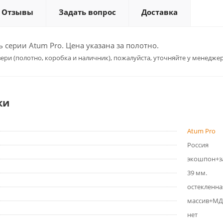
Отзывы
Задать вопрос
Доставка
серии Atum Pro. Цена указана за полотно.
ери (полотно, коробка и наличник), пожалуйста, уточняйте у менеджер
ки
Atum Pro
Россия
экошпон+з
39 мм.
остекленна
массив+МД
нет