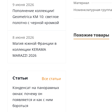
Материал
9 июня 2026
Номенклатурная группа
Пополнение коллекции!
Geometrica KM 10: светлое
полотно с черной кромкой
Похожие товары
8 июня 2026
Магия южной Франции в
коллекции KERAMA
MARAZZI 2026
Статьи
Все статьи
Конденсат на панорамных
окнах: почему он
появляется и как с ним
бороться