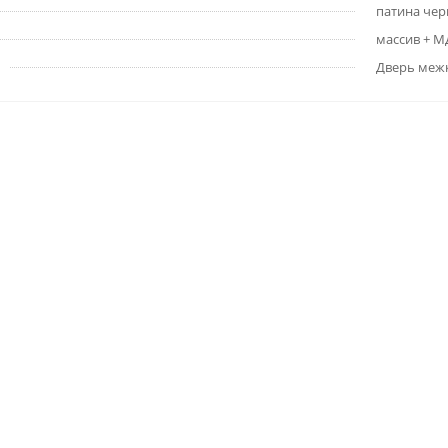
патина чер
массив + 
Дверь меж