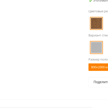
Уточняйт
Цветовые р
Вариант стек
Размер поло
800x2000 м
Поделит