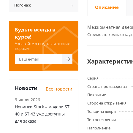
Погонаж
Описание
Межкомнатная дверь 
Будьте всегда в
Cтоимость комплекта дв
курсе!
Узнавайте о скидках и акциях
первым
Характеристи
Серия
Страна производства
Новости
Все новости
Покрытие
9 июля 2026
Сторона открывания
Новинки Stark – модели ST
Толщина двери
40 и ST 43 уже доступны
Тип остекления
для заказа
Наполнение