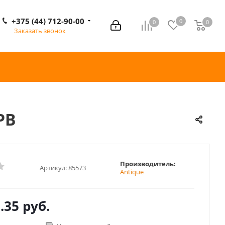
+375 (44) 712-90-00
0
0
0
0
Заказать звонок
PB
Производитель:
Артикул:
85573
Antique
.35 руб.