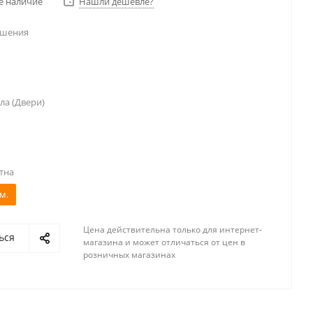
е наличие
Нашли дешевле?
ешения
ла (Двери)
тна
м.
Цена действительна только для интернет-
ься
магазина и может отличаться от цен в
розничных магазинах