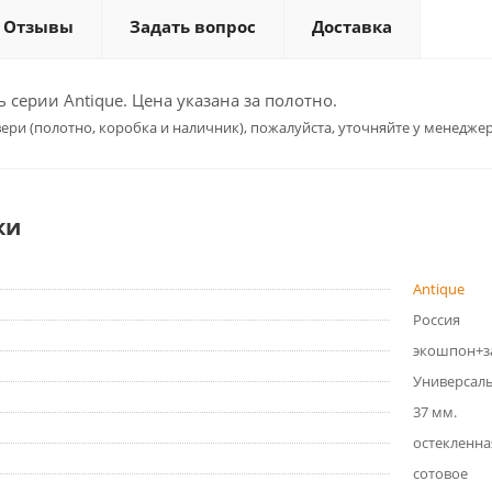
Отзывы
Задать вопрос
Доставка
серии Antique. Цена указана за полотно.
ери (полотно, коробка и наличник), пожалуйста, уточняйте у менеджер
ки
Antique
Россия
экошпон+з
Универсал
37 мм.
остекленна
сотовое