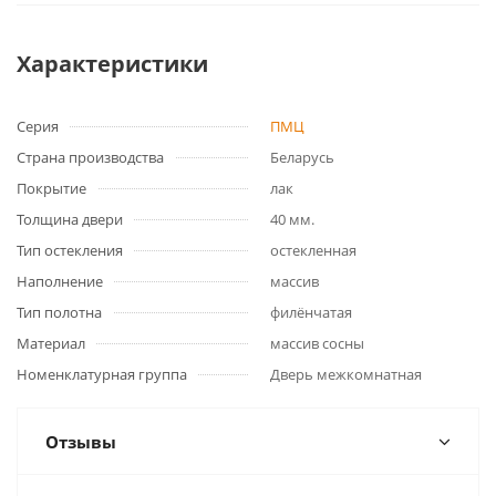
Характеристики
Серия
ПМЦ
Страна производства
Беларусь
Покрытие
лак
Толщина двери
40 мм.
Тип остекления
остекленная
Наполнение
массив
Тип полотна
филёнчатая
Материал
массив сосны
Номенклатурная группа
Дверь межкомнатная
Отзывы