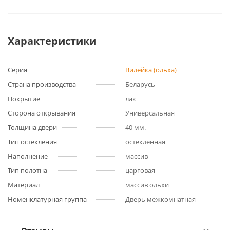
Характеристики
Серия
Вилейка (ольха)
Страна производства
Беларусь
Покрытие
лак
Сторона открывания
Универсальная
Толщина двери
40 мм.
Тип остекления
остекленная
Наполнение
массив
Тип полотна
царговая
Материал
массив ольхи
Номенклатурная группа
Дверь межкомнатная