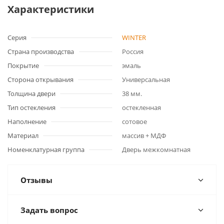
Характеристики
Серия
WINTER
Страна производства
Россия
Покрытие
эмаль
Сторона открывания
Универсальная
Толщина двери
38 мм.
Тип остекления
остекленная
Наполнение
сотовое
Материал
массив + МДФ
Номенклатурная группа
Дверь межкомнатная
Отзывы
Задать вопрос