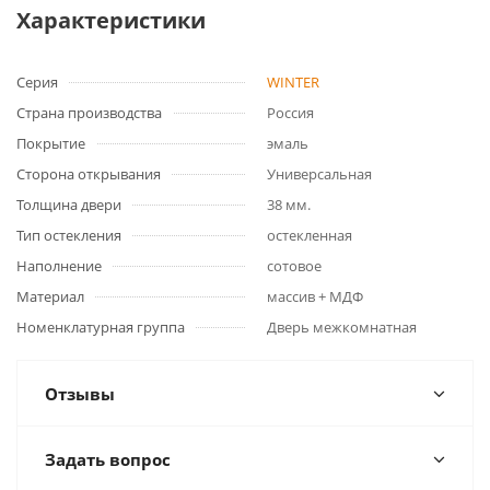
Характеристики
Серия
WINTER
Страна производства
Россия
Покрытие
эмаль
Сторона открывания
Универсальная
Толщина двери
38 мм.
Тип остекления
остекленная
Наполнение
сотовое
Материал
массив + МДФ
Номенклатурная группа
Дверь межкомнатная
Отзывы
Задать вопрос