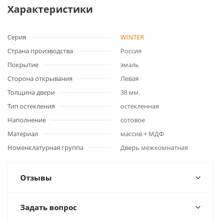
Характеристики
Серия
WINTER
Страна производства
Россия
Покрытие
эмаль
Сторона открывания
Левая
Толщина двери
38 мм.
Тип остекления
остекленная
Наполнение
сотовое
Материал
массив + МДФ
Номенклатурная группа
Дверь межкомнатная
Отзывы
Задать вопрос