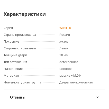
Характеристики
Серия
WINTER
Страна производства
Россия
Покрытие
эмаль
Сторона открывания
Левая
Толщина двери
38 мм.
Тип остекления
остекленная
Наполнение
сотовое
Материал
массив + МДФ
Номенклатурная группа
Дверь межкомнатная
Отзывы