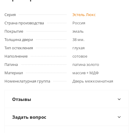
Серия
Эстель Люкс
Страна производства
Россия
Покрытие
эмаль
Толщина двери
38 мм.
Тип остекления
глухая
Наполнение
сотовое
Патина
патина золото
Материал
массив + МДФ
Номенклатурная группа
Дверь межкомнатная
Отзывы
Задать вопрос