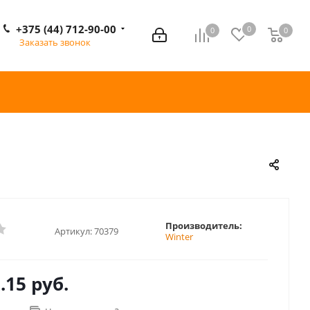
+375 (44) 712-90-00
0
0
0
0
Заказать звонок
Производитель:
Артикул:
70379
Winter
.15 руб.