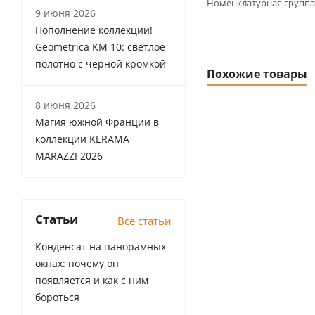
Номенклатурная группа
9 июня 2026
Пополнение коллекции!
Geometrica KM 10: светлое
полотно с черной кромкой
Похожие товары
8 июня 2026
Магия южной Франции в
коллекции KERAMA
MARAZZI 2026
Статьи
Все статьи
Конденсат на панорамных
окнах: почему он
появляется и как с ним
бороться