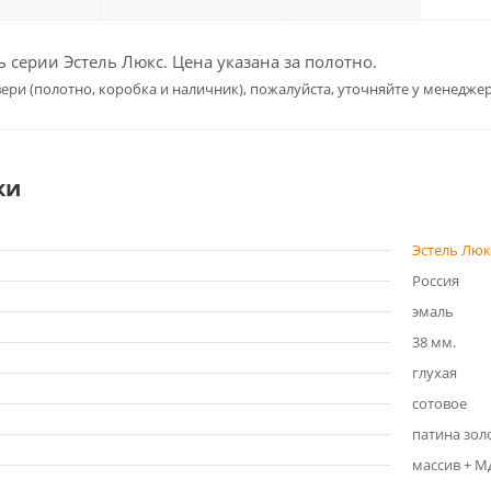
серии Эстель Люкс. Цена указана за полотно.
ери (полотно, коробка и наличник), пожалуйста, уточняйте у менеджер
ки
Эстель Люк
Россия
эмаль
38 мм.
глухая
сотовое
патина зол
массив + 