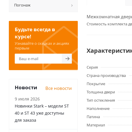
Погонаж
Межкомнатная дверь 
Cтоимость комплекта дв
Будьте всегда в
курсе!
Узнавайте о скидках и акциях
первым
Характеристи
Серия
Страна производства
Покрытие
Новости
Все новости
Толщина двери
9 июля 2026
Тип остекления
Новинки Stark – модели ST
Наполнение
40 и ST 43 уже доступны
Патина
для заказа
Материал