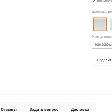
Достаточ
Цветовые р
Размер поло
600x2000 м
Поделит
Отзывы
Задать вопрос
Доставка