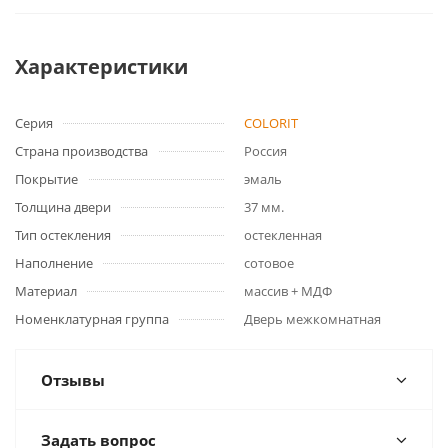
Характеристики
Серия
COLORIT
Страна производства
Россия
Покрытие
эмаль
Толщина двери
37 мм.
Тип остекления
остекленная
Наполнение
сотовое
Материал
массив + МДФ
Номенклатурная группа
Дверь межкомнатная
Отзывы
Задать вопрос