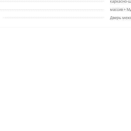
каркасно-
массив + 
Дверь меж