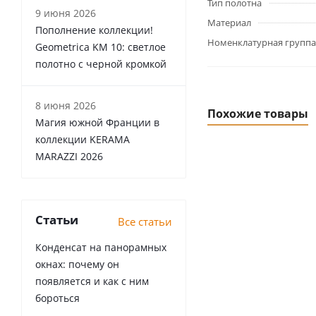
Тип полотна
9 июня 2026
Материал
Пополнение коллекции!
Номенклатурная группа
Geometrica KM 10: светлое
полотно с черной кромкой
8 июня 2026
Похожие товары
Магия южной Франции в
коллекции KERAMA
MARAZZI 2026
Статьи
Все статьи
Конденсат на панорамных
окнах: почему он
появляется и как с ним
бороться