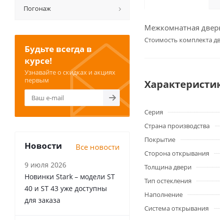
Погонаж
Межкомнатная дверь 
Cтоимость комплекта дв
Будьте всегда в
курсе!
Узнавайте о скидках и акциях
первым
Характеристи
Серия
Страна производства
Покрытие
Новости
Все новости
Сторона открывания
9 июля 2026
Толщина двери
Новинки Stark – модели ST
Тип остекления
40 и ST 43 уже доступны
Наполнение
для заказа
Система открывания