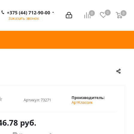
+375 (44) 712-90-00
0
0
0
0
Заказать звонок
Производитель:
Артикул:
73271
АртКлассик
46.78 руб.