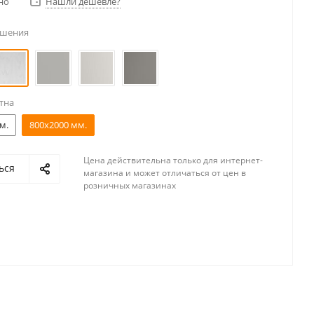
но
Нашли дешевле?
ешения
тна
м.
800x2000 мм.
Цена действительна только для интернет-
ься
магазина и может отличаться от цен в
розничных магазинах