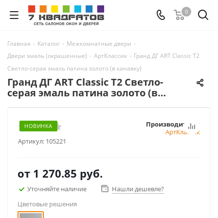
0
Главная
-
Каталог
-
Межкомнатные двери
-
Двери эмаль (окрашенные)
-
АртКлассик
-
Гранд ДГ ART Classic Т2
Светло-серая эмаль патина золото (в канавку)
Гранд ДГ ART Classic Т2 Светло-
серая эмаль патина золото (в
канавку)
Производитель:
НОВИНКА
АртКлассик
Артикул:
105221
от
1 270.85 руб.
Уточняйте наличие
Нашли дешевле?
Цветовые решения