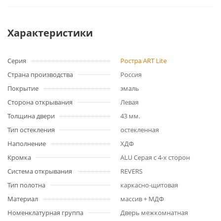
Характеристики
Серия
Ростра ART Lite
Страна производства
Россия
Покрытие
эмаль
Сторона открывания
Левая
Толщина двери
43 мм.
Тип остекления
остекленная
Наполнение
ХДФ
Кромка
ALU Серая с 4-х сторон
Система открывания
REVERS
Тип полотна
каркасно-щитовая
Материал
массив + МДФ
Номенклатурная группа
Дверь межкомнатная