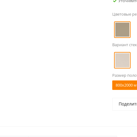
Уточняйт
Цветовые р
Вариант стек
Размер поло
800x2000 м
Поделит