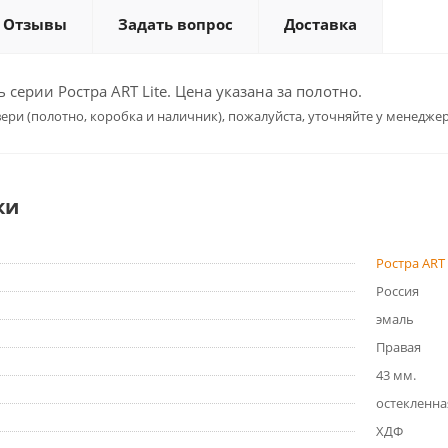
Отзывы
Задать вопрос
Доставка
серии Ростра ART Lite. Цена указана за полотно.
ери (полотно, коробка и наличник), пожалуйста, уточняйте у менеджер
ки
Ростра ART 
Россия
эмаль
Правая
43 мм.
остекленна
ХДФ