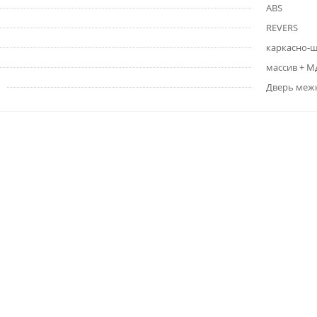
ABS
REVERS
каркасно-
массив + 
Дверь меж