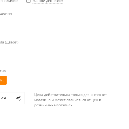
е наличие
Нашли дешевле?
ешения
ла (Двери)
тна
м.
Цена действительна только для интернет-
ься
магазина и может отличаться от цен в
розничных магазинах