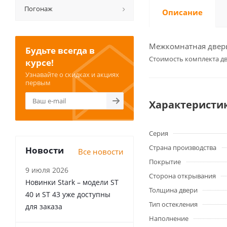
Погонаж
Описание
Межкомнатная дверь 
Будьте всегда в
Cтоимость комплекта дв
курсе!
Узнавайте о скидках и акциях
первым
Характеристи
Серия
Страна производства
Новости
Все новости
Покрытие
9 июля 2026
Сторона открывания
Новинки Stark – модели ST
Толщина двери
40 и ST 43 уже доступны
Тип остекления
для заказа
Наполнение