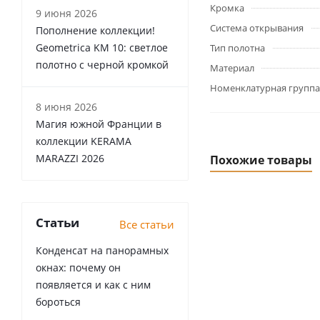
Кромка
9 июня 2026
Система открывания
Пополнение коллекции!
Geometrica KM 10: светлое
Тип полотна
полотно с черной кромкой
Материал
Номенклатурная группа
8 июня 2026
Магия южной Франции в
коллекции KERAMA
MARAZZI 2026
Похожие товары
Статьи
Все статьи
Конденсат на панорамных
окнах: почему он
появляется и как с ним
бороться