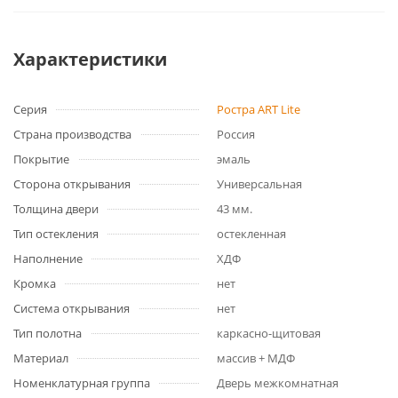
Характеристики
Серия
Ростра ART Lite
Страна производства
Россия
Покрытие
эмаль
Сторона открывания
Универсальная
Толщина двери
43 мм.
Тип остекления
остекленная
Наполнение
ХДФ
Кромка
нет
Система открывания
нет
Тип полотна
каркасно-щитовая
Материал
массив + МДФ
Номенклатурная группа
Дверь межкомнатная