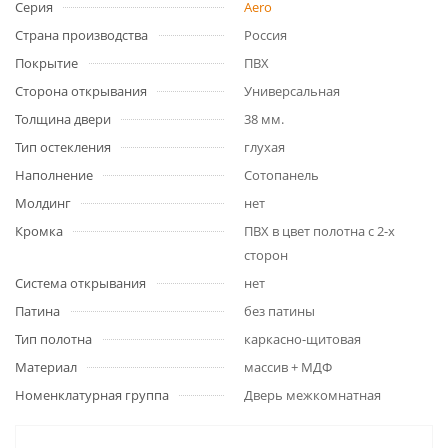
Серия
Aero
Страна производства
Россия
Покрытие
ПВХ
Сторона открывания
Универсальная
Толщина двери
38 мм.
Тип остекления
глухая
Наполнение
Сотопанель
Молдинг
нет
Кромка
ПВХ в цвет полотна с 2-х
сторон
Система открывания
нет
Патина
без патины
Тип полотна
каркасно-щитовая
Материал
массив + МДФ
Номенклатурная группа
Дверь межкомнатная