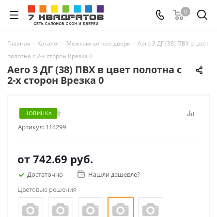
0
Главная
-
Каталог
-
Межкомнатные двери
-
Aero 3 ДГ (38) ПВХ в цвет
полотна с 2-х сторон Врезка 0
Aero 3 ДГ (38) ПВХ в цвет полотна с
2-х сторон Врезка 0
НОВИНКА
Артикул:
114299
от
742.69 руб.
Достаточно
Нашли дешевле?
Цветовые решения