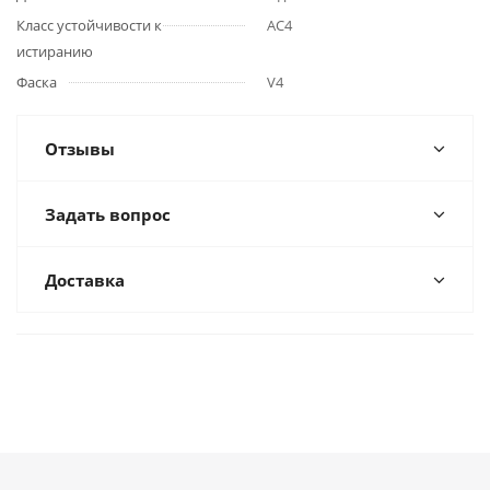
Класс устойчивости к
АС4
истиранию
Фаска
V4
Отзывы
Задать вопрос
Доставка