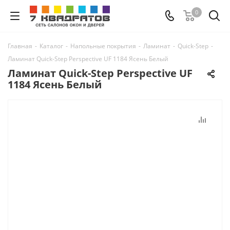
0
Главная
-
Каталог
-
Напольные покрытия
-
Ламинат
-
Quick-Step
-
Ламинат Quick-Step Perspective UF 1184 Ясень Белый
Ламинат Quick-Step Perspective UF
1184 Ясень Белый