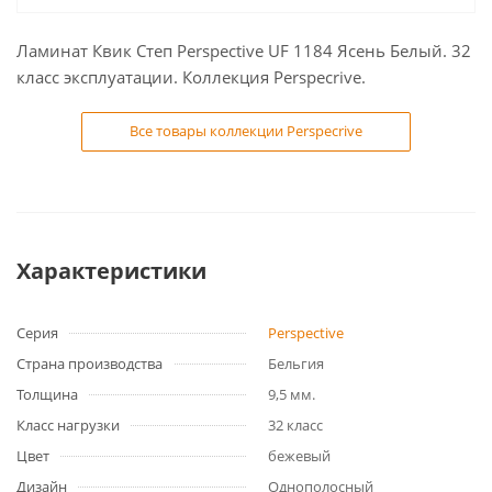
Ламинат Квик Степ Perspective UF 1184 Ясень Белый. 32
класс эксплуатации. Коллекция Perspecrive.
Все товары коллекции Perspecrive
Характеристики
Серия
Perspective
Страна производства
Бельгия
Толщина
9,5 мм.
Класс нагрузки
32 класс
Цвет
бежевый
Дизайн
Однополосный