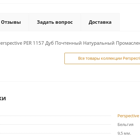
Отзывы
Задать вопрос
Доставка
erspective PER 1157 Дуб Почтенный Натуральный Промасленн
Все товары коллекции Perspecr
ки
Perspective
Бельгия
9,5 мм.