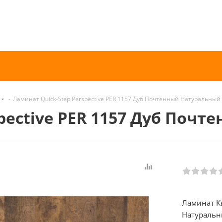
-
Ламинат Quick-Step Perspective PER 1157 Дуб Почтенный Натуральны
spective PER 1157 Дуб Поч
Ламинат Кв
Натуральн