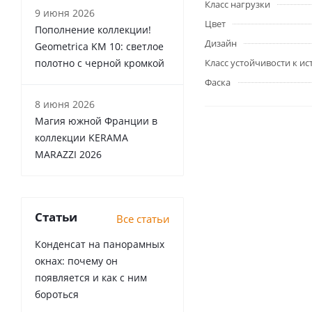
Класс нагрузки
9 июня 2026
Цвет
Пополнение коллекции!
Дизайн
Geometrica KM 10: светлое
полотно с черной кромкой
Класс устойчивости к и
Фаска
8 июня 2026
Магия южной Франции в
коллекции KERAMA
MARAZZI 2026
Статьи
Все статьи
Конденсат на панорамных
окнах: почему он
появляется и как с ним
бороться