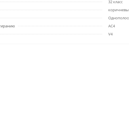
32 класс
коричневы
Однополос
стиранию
АС4
V4