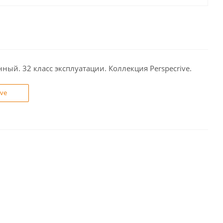
ый. 32 класс эксплуатации. Коллекция Perspecrive.
ive