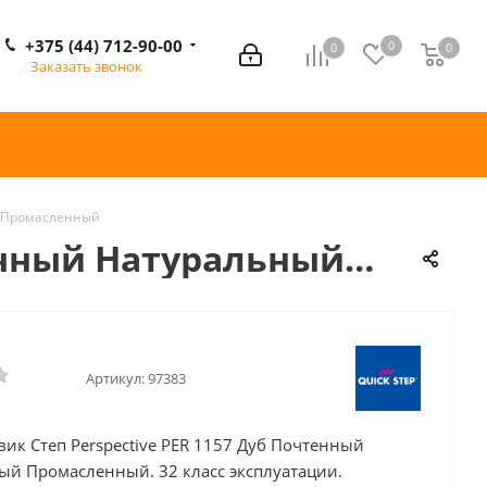
+375 (44) 712-90-00
0
0
0
0
Заказать звонок
й Промасленный
тенный Натуральный
Артикул:
97383
ик Степ Perspective PER 1157 Дуб Почтенный
ый Промасленный. 32 класс эксплуатации.