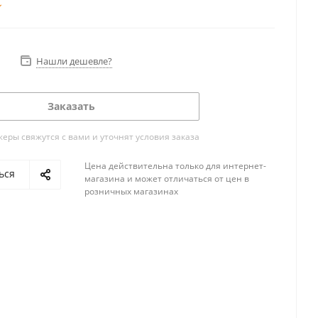
Нашли дешевле?
Заказать
ры свяжутся с вами и уточнят условия заказа
Цена действительна только для интернет-
ься
магазина и может отличаться от цен в
розничных магазинах