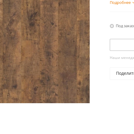
Подробнее
Под заказ
Наши менедже
Поделит