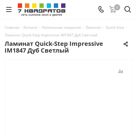
0
Главная
-
Каталог
-
Напольные покрытия
-
Ламинат
-
Quick-Step
-
Ламинат Quick-Step Impressive IM1847 Дуб Светлый
Ламинат Quick-Step Impressive
IM1847 Дуб Светлый