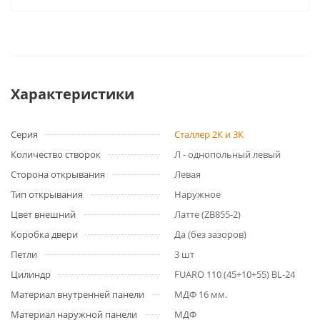
Характеристики
Серия
Сталлер 2К и 3К
Количество створок
Л - однопольный левый
Сторона открывания
Левая
Тип открывания
Наружное
Цвет внешний
Латте (ZB855-2)
Коробка двери
Да (без зазоров)
Петли
3 шт
Цилиндр
FUARO 110 (45+10+55) BL-24
Материал внутренней панели
МДФ 16 мм.
Материал наружной панели
МДФ