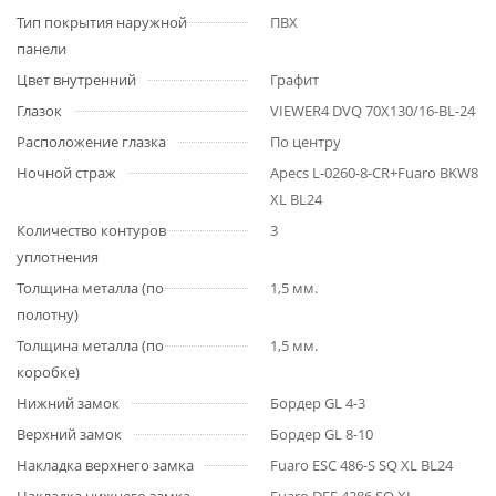
Тип покрытия наружной
ПВХ
панели
Цвет внутренний
Графит
Глазок
VIEWER4 DVQ 70X130/16-BL-24
Расположение глазка
По центру
Ночной страж
Apecs L-0260-8-CR+Fuaro BKW8
XL BL24
Количество контуров
3
уплотнения
Толщина металла (по
1,5 мм.
полотну)
Толщина металла (по
1,5 мм.
коробке)
Нижний замок
Бордер GL 4-3
Верхний замок
Бордер GL 8-10
Накладка верхнего замка
Fuaro ESC 486-S SQ XL BL24