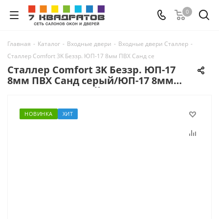
0
Главная
-
Каталог
-
Входные двери
-
Входные двери Сталлер
-
Сталлер Comfort 3K Беззр. ЮП-17 8мм ПВХ Санд серый/ЮП-17 8мм ПВХ Са
Сталлер Comfort 3K Беззр. ЮП-17
8мм ПВХ Санд серый/ЮП-17 8мм
ПВХ Санд светлый вы-т 60 верх вы-
т 60 с
НОВИНКА
ХИТ