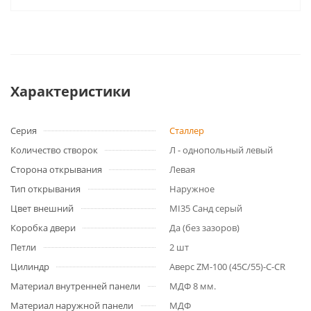
Характеристики
Серия
Сталлер
Количество створок
Л - однопольный левый
Сторона открывания
Левая
Тип открывания
Наружное
Цвет внешний
MI35 Санд серый
Коробка двери
Да (без зазоров)
Петли
2 шт
Цилиндр
Аверс ZM-100 (45C/55)-C-CR
Материал внутренней панели
МДФ 8 мм.
Материал наружной панели
МДФ