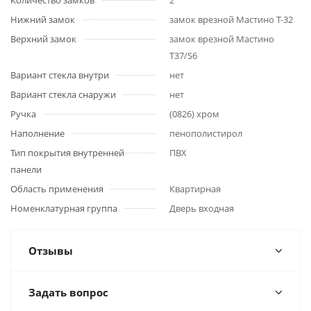
Количество замков
2
Нижний замок
замок врезной Мастино Т-32
Верхний замок
замок врезной Мастино
Т37/S6
Вариант стекла внутри
нет
Вариант стекла снаружи
нет
Ручка
(0826) хром
Наполнение
пенополистирол
Тип покрытия внутренней
ПВХ
панели
Область применения
Квартирная
Номенклатурная группа
Дверь входная
Отзывы
Задать вопрос