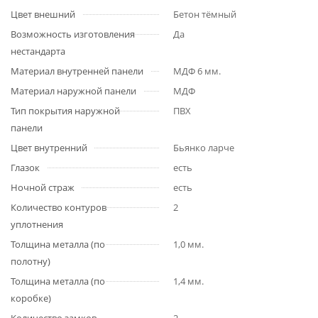
Цвет внешний
Бетон тёмный
Возможность изготовления
Да
нестандарта
Материал внутренней панели
МДФ 6 мм.
Материал наружной панели
МДФ
Тип покрытия наружной
ПВХ
панели
Цвет внутренний
Бьянко ларче
Глазок
есть
Ночной страж
есть
Количество контуров
2
уплотнения
Толщина металла (по
1,0 мм.
полотну)
Толщина металла (по
1,4 мм.
коробке)