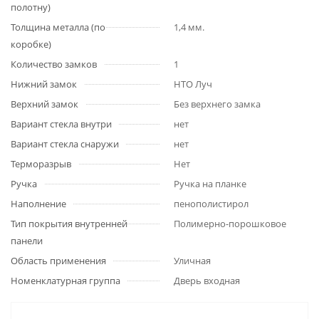
полотну)
Толщина металла (по
1,4 мм.
коробке)
Количество замков
1
Нижний замок
НТО Луч
Верхний замок
Без верхнего замка
Вариант стекла внутри
нет
Вариант стекла снаружи
нет
Терморазрыв
Нет
Ручка
Ручка на планке
Наполнение
пенополистирол
Тип покрытия внутренней
Полимерно-порошковое
панели
Область применения
Уличная
Номенклатурная группа
Дверь входная