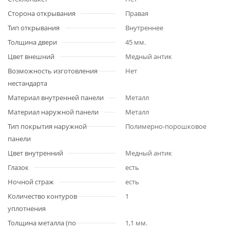
Сторона открывания
Правая
Тип открывания
Внутреннее
Толщина двери
45 мм.
Цвет внешний
Медный антик
Возможность изготовления
Нет
нестандарта
Материал внутренней панели
Металл
Материал наружной панели
Металл
Тип покрытия наружной
Полимерно-порошковое
панели
Цвет внутренний
Медный антик
Глазок
есть
Ночной страж
есть
Количество контуров
1
уплотнения
Толщина металла (по
1,1 мм.