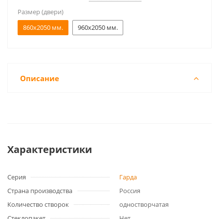
Размер (двери)
860x2050 мм.
960x2050 мм.
Описание
Характеристики
Серия
Гарда
Страна производства
Россия
Количество створок
одностворчатая
Стеклопакет
Нет