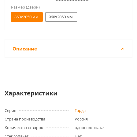
Размер (двери)
860x2050 мм.
960x2050 мм.
Описание
Характеристики
Серия
Гарда
Страна производства
Россия
Количество створок
одностворчатая
Стеклопакет
Нет