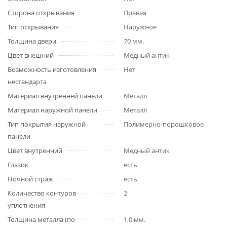
Сторона открывания
Правая
Тип открывания
Наружное
Толщина двери
70 мм.
Цвет внешний
Медный антик
Возможность изготовления
Нет
нестандарта
Материал внутренней панели
Металл
Материал наружной панели
Металл
Тип покрытия наружной
Полимерно-порошковое
панели
Цвет внутренний
Медный антик
Глазок
есть
Ночной страж
есть
Количество контуров
2
уплотнения
Толщина металла (по
1,0 мм.