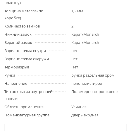
полотну)
Толщина металла (по
1,2 мм.
коробке)
Количество замков
2
Нижний замок
Карат/Monarch
Верхний замок
Карат/Monarch
Вариант стекла внутри
нет
Вариант стекла снаружи
нет
Терморазрыв
Нет
Ручка
ручка раздельная хром
Наполнение
пенополистирол
Тип покрытия внутренней
Полимерно-порошковое
панели
Область применения
Уличная
Номенклатурная группа
Дверь входная