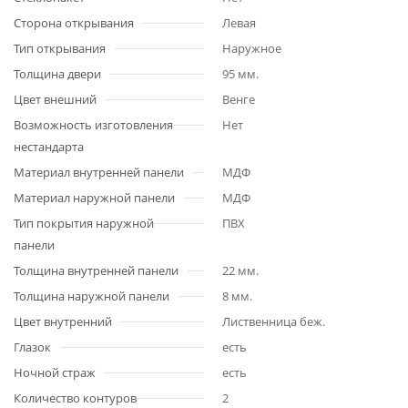
Сторона открывания
Левая
Тип открывания
Наружное
Толщина двери
95 мм.
Цвет внешний
Венге
Возможность изготовления
Нет
нестандарта
Материал внутренней панели
МДФ
Материал наружной панели
МДФ
Тип покрытия наружной
ПВХ
панели
Толщина внутренней панели
22 мм.
Толщина наружной панели
8 мм.
Цвет внутренний
Лиственница беж.
Глазок
есть
Ночной страж
есть
Количество контуров
2