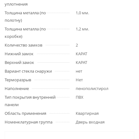
уплотнения
Толщина металла (по
1,0 мм.
полотну)
Толщина металла (по
1,2 мм.
коробке)
Количество замков
2
Нижний замок
КАРАТ
Верхний замок
КАРАТ
Вариант стекла снаружи
нет
Терморазрыв
Нет
Наполнение
пенополистирол
Тип покрытия внутренней
ПВХ
панели
Область применения
Квартирная
Номенклатурная группа
Дверь входная